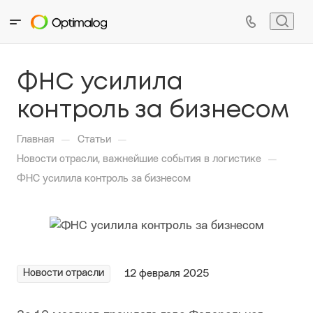
ФНС усилила
контроль за бизнесом
—
—
Главная
Статьи
—
Новости отрасли, важнейшие события в логистике
ФНС усилила контроль за бизнесом
Новости отрасли
12 февраля 2025