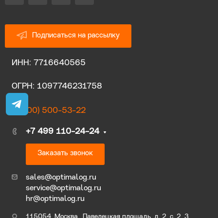
Подписаться на рассылку
ИНН: 7716640565
ОГРН: 1097746231758
8 (800) 500-53-22
+7 499 110-24-24
Заказать звонок
sales@optimalog.ru
service@optimalog.ru
hr@optimalog.ru
115054, Москва., Павелецкая площадь, д. 2, с. 2, 3