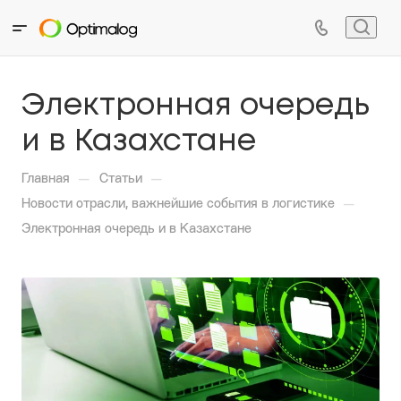
Электронная очередь
и в Казахстане
—
—
Главная
Статьи
—
Новости отрасли, важнейшие события в логистике
Электронная очередь и в Казахстане