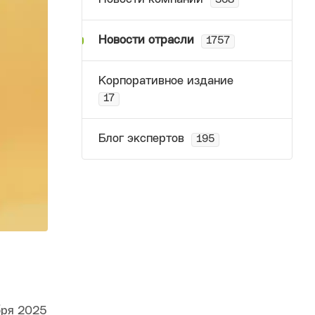
368
Новости отрасли
1757
Корпоративное издание
17
Блог экспертов
195
бря 2025