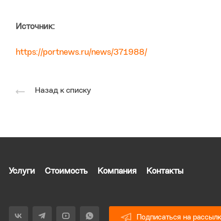
Источник:
https://portnews.ru/news/371988/
Назад к списку
Услуги
Стоимость
Компания
Контакты
Подписаться на рассыл