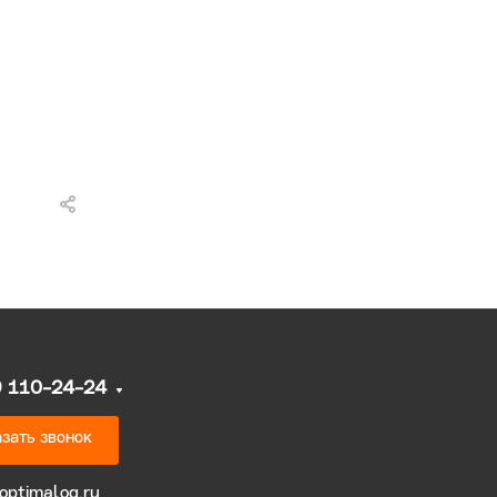
9 110-24-24
зать звонок
optimalog.ru