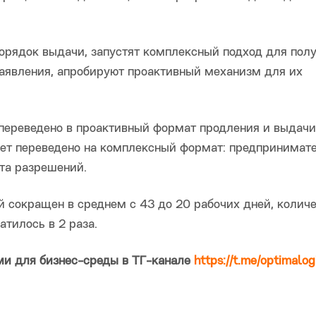
орядок выдачи, запустят комплексный подход для пол
аявления, апробируют проактивный механизм для их
 переведено в проактивный формат продления и выдачи
ет переведено на комплексный формат: предпринимат
ета разрешений.
 сокращен в среднем с 43 до 20 рабочих дней, колич
тилось в 2 раза.
ми для бизнес-среды в ТГ-канале
https://t.me/optimalog