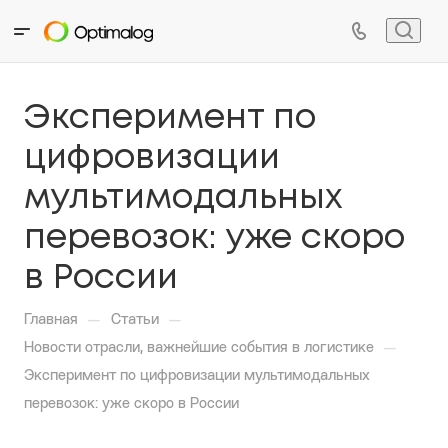
Эксперимент по
цифровизации
мультимодальных
перевозок: уже скоро
в России
—
—
Главная
Статьи
—
Новости отрасли, важнейшие события в логистике
Эксперимент по цифровизации мультимодальных
перевозок: уже скоро в России