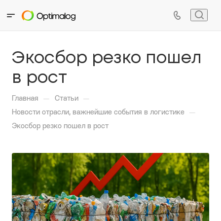
Экосбор резко пошел
в рост
—
—
Главная
Статьи
—
Новости отрасли, важнейшие события в логистике
Экосбор резко пошел в рост