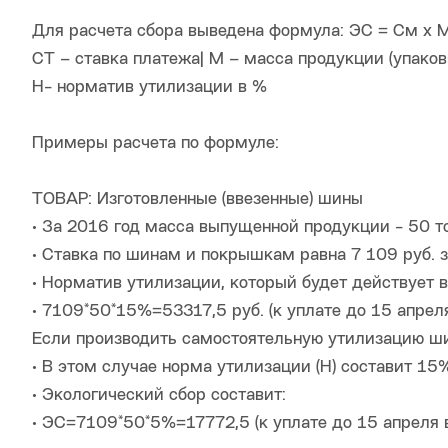
Для расчета сбора выведена формула: ЭС = См х М
СТ – ставка платежа| М – масса продукции (упаков
Н- норматив утилизации в %
Примеры расчета по формуле:
ТОВАР: Изготовленные (ввезенные) шины
• За 2016 год масса выпущенной продукции - 50 то
• Ставка по шинам и покрышкам равна 7 109 руб. з
• Норматив утилизации, который будет действует 
• 7109*50*15%=53317,5 руб. (к уплате до 15 апреля
Если производить самостоятельную утилизацию ши
• В этом случае норма утилизации (Н) составит 
• Экологический сбор составит:
• ЭС=7109*50*5%=17772,5 (к уплате до 15 апреля в