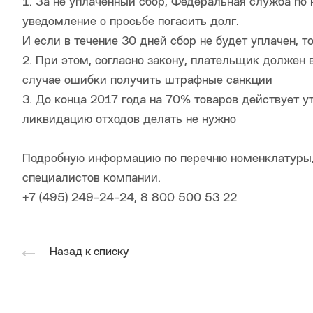
1. За не уплаченный сбор, Федеральная служба по
уведомление о просьбе погасить долг.
И если в течение 30 дней сбор не будет уплачен, т
2. При этом, согласно закону, плательщик должен
случае ошибки получить штрафные санкции
3. До конца 2017 года на 70% товаров действует у
ликвидацию отходов делать не нужно
Подробную информацию по перечню номенклатуры, 
специалистов компании.
+7 (495) 249-24-24, 8 800 500 53 22
Назад к списку