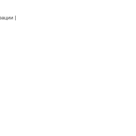
зации |