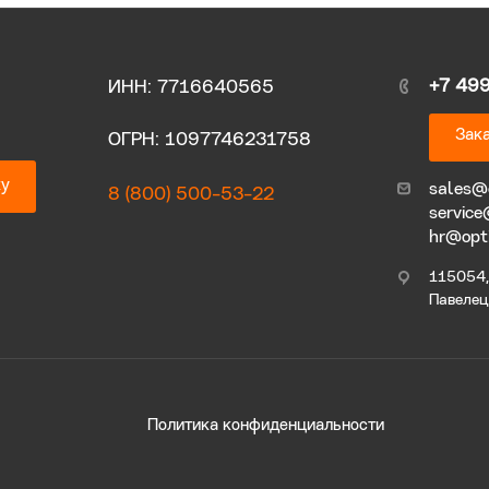
+7 49
ИНН: 7716640565
Зака
ОГРН: 1097746231758
ку
sales@
8 (800) 500-53-22
service
hr@opt
115054, 
Павелецк
Политика конфиденциальности