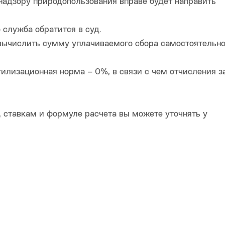
 надзору природопользования вправе будет направить
о служба обратится в суд.
 вычислить сумму уплачиваемого сбора самостоятельно,
тилизационная норма – 0%, в связи с чем отчисления з
ставкам и формуле расчета вы можете уточнять у