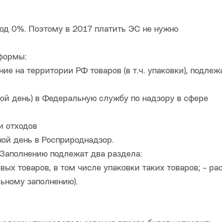
од 0%. Поэтому в 2017 платить ЭС не нужно
 формы:
ие на территории РФ товаров (в т.ч. упаковки), подле
ной день) в Федеральную службу по надзору в сфере
и отходов
ной день в Росприроднадзор.
 Заполнению подлежат два раздела:
вых товаров, в том числе упаковки таких товаров; - ра
льному заполнению).