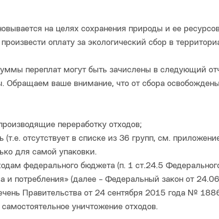
овывается на целях сохранения природы и ее ресурсов
произвести оплату за экологический сбор в территор
 суммы переплат могут быть зачислены в следующий о
. Обращаем ваше внимание, что от сбора освобожден
 производящие переработку отходов;
(т.е. отсутствует в списке из 36 групп, см. приложени
лько для самой упаковки.
одам федерального бюджета (п. 1 ст.24.5 Федеральног
а и потребления» (далее - Федеральный закон от 24.06
ечень Правительства от 24 сентября 2015 года № 188
 самостоятельное уничтожение отходов.