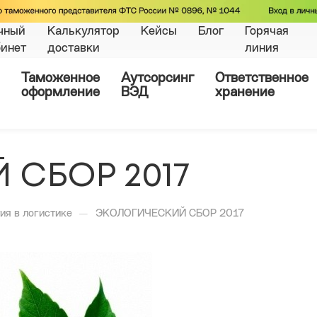
чный
Калькулятор
Кейсы
Блог
Горячая
бинет
доставки
линия
Таможенное
Аутсорсинг
Ответственное
оформление
ВЭД
хранение
 СБОР 2017
—
ия в логистике
ЭКОЛОГИЧЕСКИЙ СБОР 2017