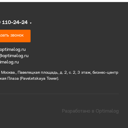
9 110-24-24
зать звонок
optimalog.ru
@optimalog.ru
imalog.ru
Москва., Павелецкая площадь, д. 2, с. 2, 3 этаж, бизнес-центр
ая Плаза (Paveletskaya Tower).
Разработано в Optimalog