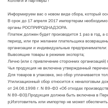
Коллеги и партнёры !
Информируем вас о новом виде сбора, который осн
В срок до 17 апреля 2017 импортерам необходимо 
органы РОСПРИРОДНАДЗОРА.
Платеж должен будет производится 1 раз в год, а
период, или при желании плательщика возвращены
организации и индивидуальные предприниматели:
Вывозящие товары в режиме экспорта;
Лично (или с привлечение сторонних организаций)
Чья продукция не включена утвержденный перечень 
Для товаров в упаковке, эко сбор уплачивается то
Утилизационный сбор относится к неналоговым дох
от 24.06.1998 г. N 89-ФЗ «Об отходах производств
N 89-ФЗ)).Продукция должна быть включена в Пер
р;Изготовитель или импортер не может обеспечить