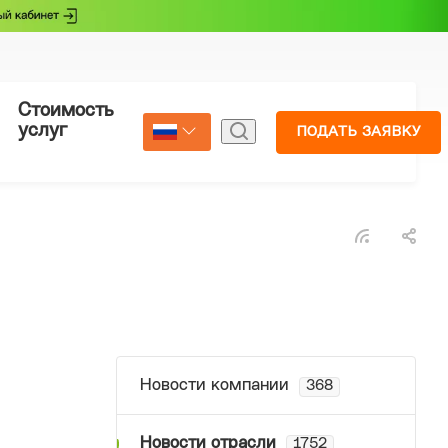
Стоимость
Страхование
услуг
ПОДАТЬ ЗАЯВКУ
Select Language
▼
Новости компании
368
Новости отрасли
1752