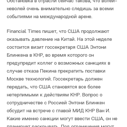
Обстановка в отрасли сейчас такова, что волей-
неволей очень внимательно следишь за всеми
событиями на международной арене.
Financial Times пишет, что США продолжают
оказывать давление на Китай. На этой неделе
состоится визит госсекретаря США Энтони
Блинкена в КНР, во время которого он
предупредит коллег о возможных санкциях в
случае отказа Пекина прекратить поставки
Москве технологий. Госсекретарь должен
передать, что США становятся все более
нетерпимыми к действиям КНР. Вопрос о
сотрудничестве с Россией Энтони Блинкен
обсудит на встрече с главой МИД КНР Ван И.
Какие именно санкции могут ввести США, он не
планирует раскрывать. Под ограничения могут