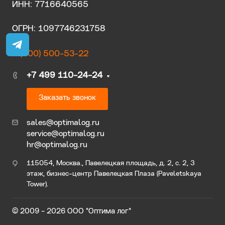
ИНН: 7716640565
ОГРН: 1097746231758
8 (800) 500-53-22
+7 499 110-24-24
Заказать звонок
sales@optimalog.ru
service@optimalog.ru
hr@optimalog.ru
115054, Москва., Павелецкая площадь, д. 2, с. 2, 3
этаж, бизнес-центр Павелецкая Плаза (Paveletskaya
Tower).
© 2009 - 2026 ООО "Оптима лог"