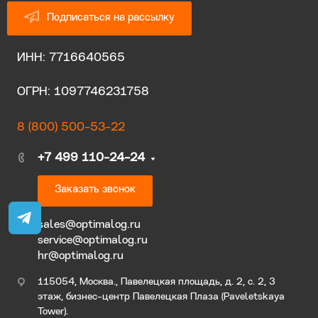
Подписаться на рассылку
ИНН: 7716640565
ОГРН: 1097746231758
8 (800) 500-53-22
+7 499 110-24-24
Заказать звонок
sales@optimalog.ru
service@optimalog.ru
hr@optimalog.ru
115054, Москва., Павелецкая площадь, д. 2, с. 2, 3
этаж, бизнес-центр Павелецкая Плаза (Paveletskaya
Tower).