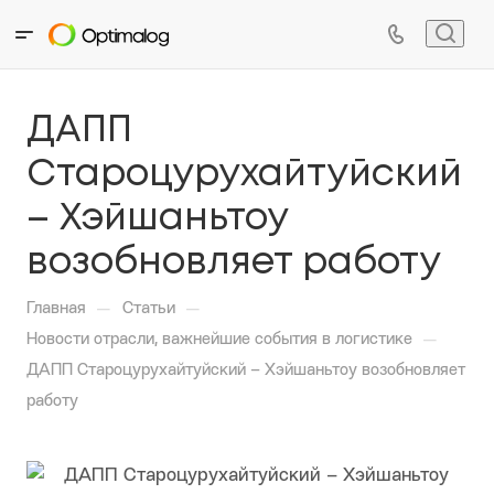
ДАПП
Староцурухайтуйский
– Хэйшаньтоу
возобновляет работу
—
—
Главная
Статьи
—
Новости отрасли, важнейшие события в логистике
ДАПП Староцурухайтуйский – Хэйшаньтоу возобновляет
работу