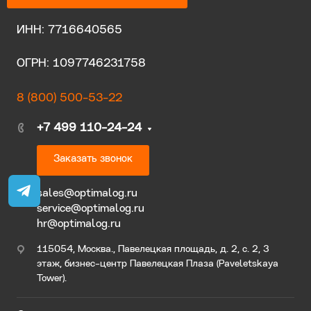
ИНН: 7716640565
ОГРН: 1097746231758
8 (800) 500-53-22
+7 499 110-24-24
Заказать звонок
sales@optimalog.ru
service@optimalog.ru
hr@optimalog.ru
115054, Москва., Павелецкая площадь, д. 2, с. 2, 3
этаж, бизнес-центр Павелецкая Плаза (Paveletskaya
Tower).