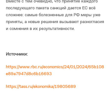
Вместе с тем очевидно, что принятие каждого
последующего пакета санкций дается ЕС всё
сложнее: самые болезненные для РФ меры уже
приняты, а новые решения вызывают разногласия
и сомнения в их результативности.
Источники:
https://www.rbc.ru/economics/24/01/2024/65b108
e89a7947d8c6b16693
https://tass.ru/ekonomika/19805689