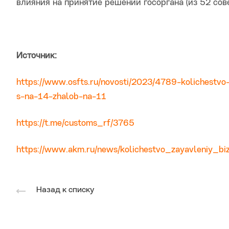
влияния на принятие решений госоргана (из 52 сове
Источник:
https://www.osfts.ru/novosti/2023/4789-kolichestvo
s-na-14-zhalob-na-11
https://t.me/customs_rf/3765
https://www.akm.ru/news/kolichestvo_zayavleniy_
Назад к списку