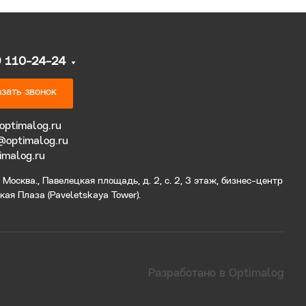
9 110-24-24
зать звонок
optimalog.ru
@optimalog.ru
imalog.ru
Москва., Павелецкая площадь, д. 2, с. 2, 3 этаж, бизнес-центр
ая Плаза (Paveletskaya Tower).
Разработано в Optimalog