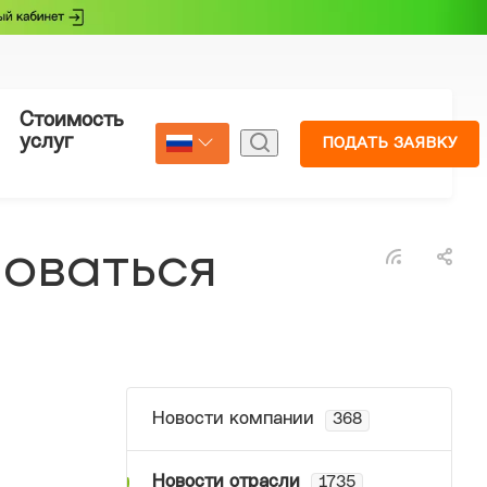
Стоимость
Страхование
услуг
ПОДАТЬ ЗАЯВКУ
Select Language
▼
ловаться
Новости компании
368
Новости отрасли
1735