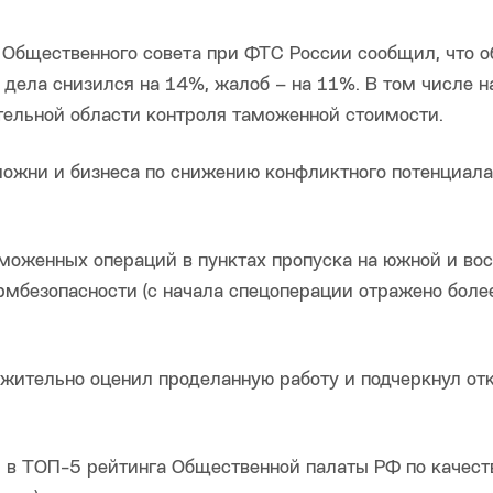
 Общественного совета при ФТС России сообщил, что 
 дела снизился на 14%, жалоб – на 11%. В том числе н
тельной области контроля таможенной стоимости.
можни и бизнеса по снижению конфликтного потенциала
моженных операций в пунктах пропуска на южной и во
мбезопасности (с начала спецоперации отражено более
ожительно оценил проделанную работу и подчеркнул от
 в ТОП-5 рейтинга Общественной палаты РФ по качест