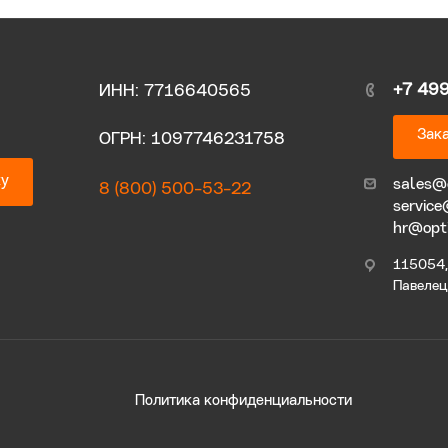
+7 49
ИНН: 7716640565
Зака
ОГРН: 1097746231758
ку
sales@
8 (800) 500-53-22
service
hr@opt
115054, 
Павелецк
Политика конфиденциальности