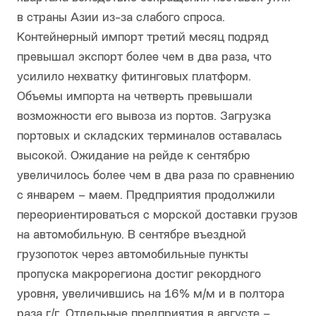
в страны Азии из-за слабого спроса.
Контейнерный импорт третий месяц подряд
превышал экспорт более чем в два раза, что
усилило нехватку фитинговых платформ.
Объемы импорта на четверть превышали
возможности его вывоза из портов. Загрузка
портовых и складских терминалов оставалась
высокой. Ожидание на рейде к сентябрю
увеличилось более чем в два раза по сравнению
с январем – маем. Предприятия продолжили
переориентироваться с морской доставки грузов
на автомобильную. В сентябре въездной
грузопоток через автомобильные пункты
пропуска макрорегиона достиг рекордного
уровня, увеличившись на 16% м/м и в полтора
раза г/г. Отдельные предприятия в августе –