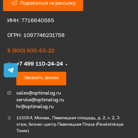
Подписаться на рассылку
ИНН: 7716640565
ОГРН: 1097746231758
8 (800) 500-53-22
+7 499 110-24-24
Заказать звонок
sales@optimalog.ru
service@optimalog.ru
hr@optimalog.ru
115054, Москва., Павелецкая площадь, д. 2, с. 2, 3
этаж, бизнес-центр Павелецкая Плаза (Paveletskaya
Tower).