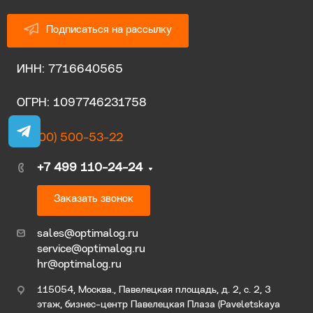
Подписаться на рассылку
ИНН: 7716640565
ОГРН: 1097746231758
8 (800) 500-53-22
+7 499 110-24-24
Заказать звонок
sales@optimalog.ru
service@optimalog.ru
hr@optimalog.ru
115054, Москва., Павелецкая площадь, д. 2, с. 2, 3
этаж, бизнес-центр Павелецкая Плаза (Paveletskaya