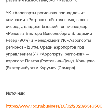
развития Казахстана, АО «Казазот».
УК «Аэропорты регионов» принадлежит
компании «Ретранс». «Ретрансом», в свою
очередь, владеют бывший топ-менеджер
«Реновы» Виктора Вексельберга Владимир
Резер (90%) и менеджмент УК «Аэропорты
регионов» (10%). Среди аэропортов под
управлением УК «Аэропорты регионов» —
аэропорт Платов (Ростов-на-Дону), Кольцово
(Екатеринбург) и Курумоч (Самара).
Источник:
https://www.rbc.ru/business/10/02/2023/63e6500