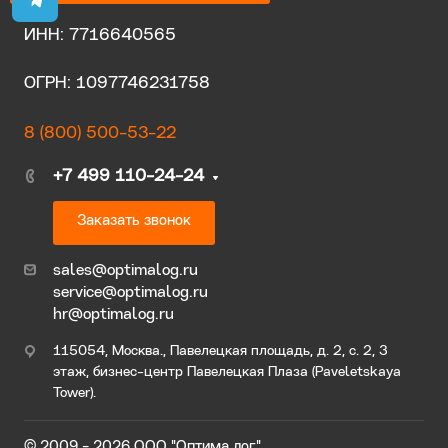
ИНН: 7716640565
ОГРН: 1097746231758
8 (800) 500-53-22
+7 499 110-24-24
Заказать звонок
sales@optimalog.ru
service@optimalog.ru
hr@optimalog.ru
115054, Москва., Павелецкая площадь, д. 2, с. 2, 3
этаж, бизнес-центр Павелецкая Плаза (Paveletskaya
Tower).
© 2009 - 2026 ООО "Оптима лог"