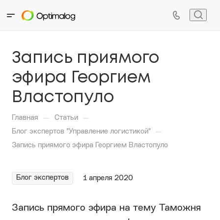
Запись приямого
эфира Георгием
Властопуло
—
—
Главная
Статьи
—
Блог экспертов "Управление логистикой"
Запись приямого эфира Георгием Властопуло
Блог экспертов
1 апреля 2020
Запись прямого эфира на тему Таможня