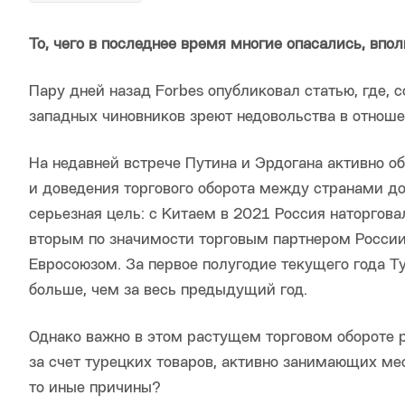
То, чего в последнее время многие опасались, впо
Пару дней назад Forbes опубликовал статью, где, с
западных чиновников зреют недовольства в отноше
На недавней встрече Путина и Эрдогана активно 
и доведения торгового оборота между странами до
серьезная цель: с Китаем в 2021 Россия наторгов
вторым по значимости торговым партнером России
Евросоюзом. За первое полугодие текущего года Т
больше, чем за весь предыдущий год.
Однако важно в этом растущем торговом обороте р
за счет турецких товаров, активно занимающих мест
то иные причины?