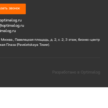
зать звонок
optimalog.ru
@optimalog.ru
imalog.ru
Москва., Павелецкая площадь, д. 2, с. 2, 3 этаж, бизнес-центр
ая Плаза (Paveletskaya Tower).
Разработано в Optimalog