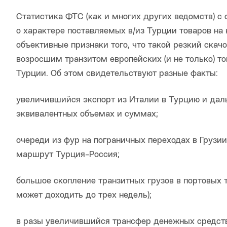
Статистика ФТС (как и многих других ведомств) с
о характере поставляемых в/из Турции товаров на 
объективные признаки того, что такой резкий скачо
возросшим транзитом европейских (и не только) т
Турции. Об этом свидетельствуют разные факты:
увеличившийся экспорт из Италии в Турцию и дал
эквивалентных объемах и суммах;
очереди из фур на пограничных переходах в Грузи
маршрут Турция-Россия;
большое скопление транзитных грузов в портовых
может доходить до трех недель);
в разы увеличившийся трансфер денежных средств 