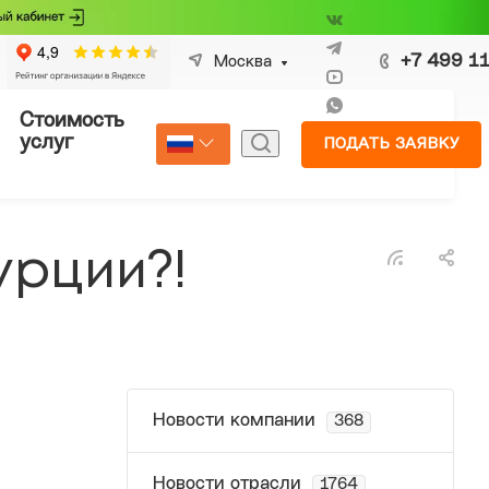
+7 499 1
Москва
Стоимость
Страхование
услуг
ПОДАТЬ ЗАЯВКУ
Select Language
▼
урции?!
Новости компании
368
Новости отрасли
1764