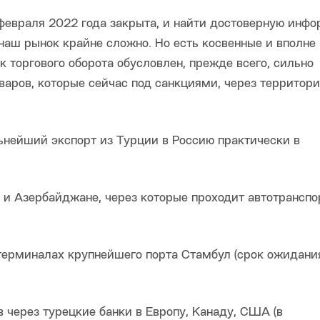
 февраля 2022 года закрыта, и найти достоверную инф
наш рынок крайне сложно. Но есть косвенные и вполне
к торгового оборота обусловлен, прежде всего, сильно
оваров, которые сейчас под санкциями, через территор
ьнейший экспорт из Турции в Россию практически в
и и Азербайджане, через которые проходит автотрансп
 терминалах крупнейшего порта Стамбул (срок ожидани
через турецкие банки в Европу, Канаду, США (в