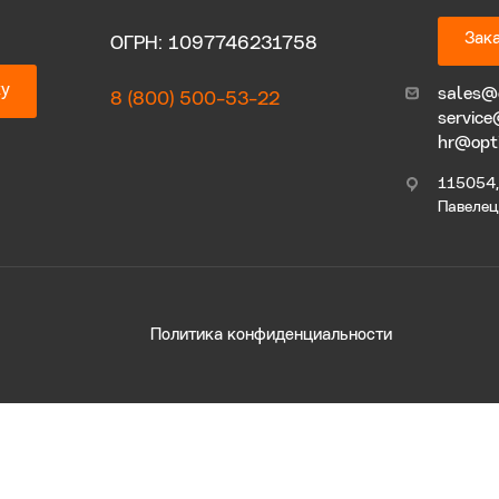
Зака
ОГРН: 1097746231758
ку
sales@
8 (800) 500-53-22
service
hr@opt
115054, 
Павелецк
Политика конфиденциальности