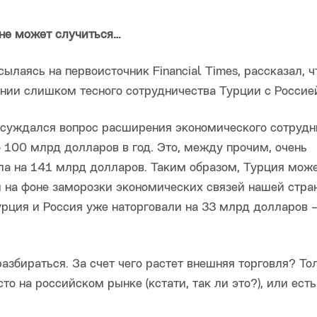
лне может случиться…
сылаясь на первоисточник Financial Times, рассказал, ч
нии слишком тесного сотрудничества Турции с Россие
обсуждался вопрос расширения экономического сотрудн
 100 млрд долларов в год. Это, между прочим, очень
ала на 141 млрд долларов. Таким образом, Турция може
 на фоне заморозки экономических связей нашей стра
урция и Россия уже наторговали на 33 млрд долларов 
азбираться. За счет чего растет внешняя торговля? То
о на российском рынке (кстати, так ли это?), или есть