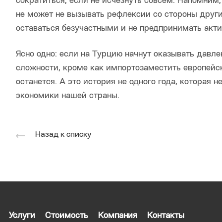
сократиться, если не исчезнуть совсем. Напомним
не может не вызывать рефлексии со стороны други
оставаться безучастными и не предпринимать акти
Ясно одно: если на Турцию начнут оказывать давле
сложности, кроме как импортозаместить европейск
останется. А это история не одного года, которая
экономики нашей страны.
Назад к списку
Услуги
Стоимость
Компания
Контакты