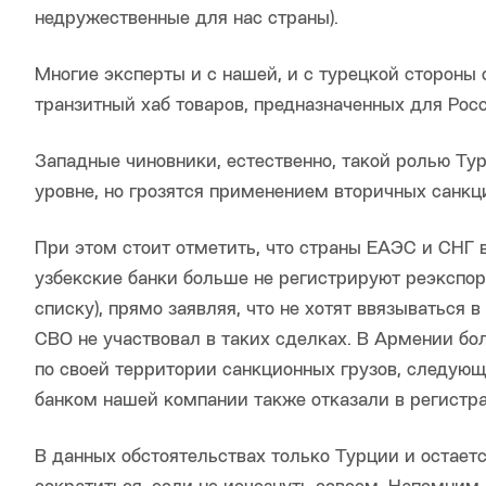
недружественные для нас страны).
Многие эксперты и с нашей, и с турецкой стороны 
транзитный хаб товаров, предназначенных для Росс
Западные чиновники, естественно, такой ролью Тур
уровне, но грозятся применением вторичных санкц
При этом стоит отметить, что страны ЕАЭС и СНГ 
узбекские банки больше не регистрируют реэкспор
списку), прямо заявляя, что не хотят ввязываться 
СВО не участвовал в таких сделках. В Армении бо
по своей территории санкционных грузов, следующ
банком нашей компании также отказали в регистра
В данных обстоятельствах только Турции и остаетс