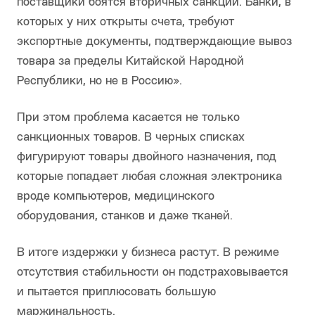
поставщики боятся вторичных санкций. Банки, в
которых у них открыты счета, требуют
экспортные документы, подтверждающие вывоз
товара за пределы Китайской Народной
Республики, но не в Россию».
При этом проблема касается не только
санкционных товаров. В черных списках
фигурируют товары двойного назначения, под
которые попадает любая сложная электроника
вроде компьютеров, медицинского
оборудования, станков и даже тканей.
В итоге издержки у бизнеса растут. В режиме
отсутствия стабильности он подстраховывается
и пытается приплюсовать большую
маржинальность.