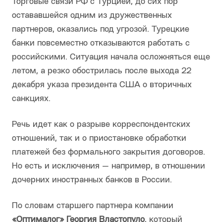
Торговые связи РФ с Турцией, до сих пор
остававшейся одним из дружественных
партнеров, оказались под угрозой. Турецкие
банки повсеместно отказываются работать с
российскими. Ситуация начала осложняться еще
летом, а резко обострилась после выхода 22
декабря указа президента США о вторичных
санкциях.
Речь идет как о разрыве корреспондентских
отношений, так и о приостановке обработки
платежей без формального закрытия договоров.
Но есть и исключения — например, в отношении
дочерних иностранных банков в России.
По словам старшего партнера компании
«Оптималог» Георгия Властопуло
, который