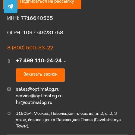
Подписаться на рассылку
ИНН: 7716640565
ОГРН: 1097746231758
8 (800) 500-53-22
+7 499 110-24-24
Заказать звонок
sales@optimalog.ru
service@optimalog.ru
hr@optimalog.ru
115054, Москва., Павелецкая площадь, д. 2, с. 2, 3
этаж, бизнес-центр Павелецкая Плаза (Paveletskaya
Tower).