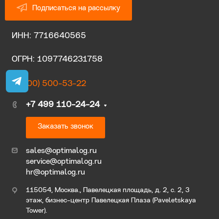
Подписаться на рассылку
ИНН: 7716640565
ОГРН: 1097746231758
8 (800) 500-53-22
+7 499 110-24-24
Заказать звонок
sales@optimalog.ru
service@optimalog.ru
hr@optimalog.ru
115054, Москва., Павелецкая площадь, д. 2, с. 2, 3
этаж, бизнес-центр Павелецкая Плаза (Paveletskaya
Tower).