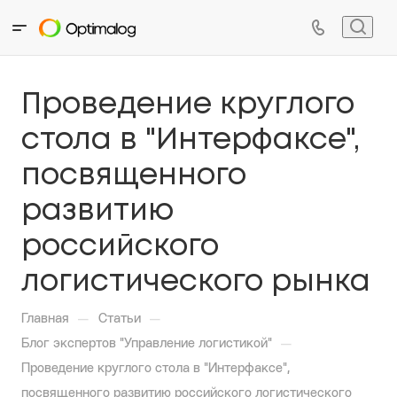
Проведение круглого
стола в "Интерфаксе",
посвященного
развитию
российского
логистического рынка
—
—
Главная
Статьи
—
Блог экспертов "Управление логистикой"
Проведение круглого стола в "Интерфаксе",
посвященного развитию российского логистического