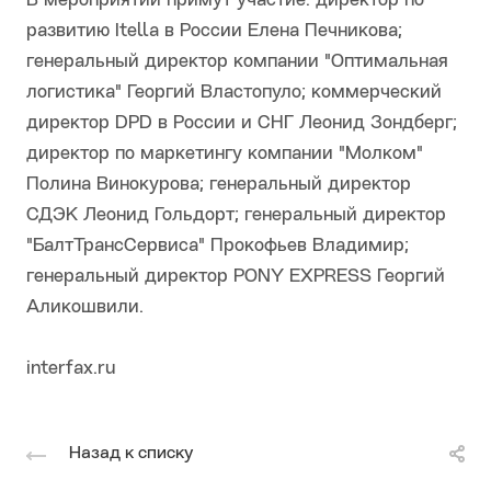
В мероприятии примут участие: директор по
развитию Itella в России Елена Печникова;
генеральный директор компании "Оптимальная
логистика" Георгий Властопуло; коммерческий
директор DPD в России и СНГ Леонид Зондберг;
директор по маркетингу компании "Молком"
Полина Винокурова; генеральный директор
СДЭК Леонид Гольдорт; генеральный директор
"БалтТрансСервиса" Прокофьев Владимир;
генеральный директор PONY EXPRESS Георгий
Аликошвили.
interfax.ru
Назад к списку