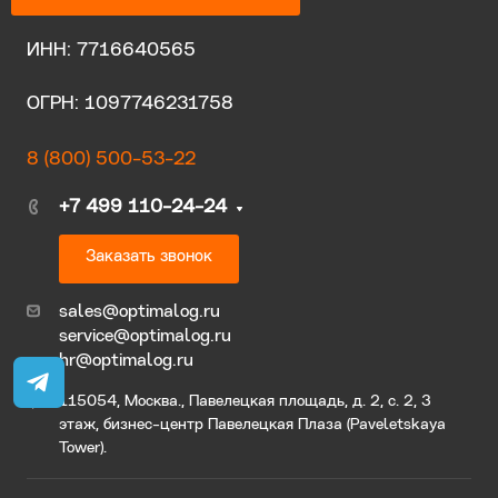
ИНН: 7716640565
ОГРН: 1097746231758
8 (800) 500-53-22
+7 499 110-24-24
Заказать звонок
sales@optimalog.ru
service@optimalog.ru
hr@optimalog.ru
115054, Москва., Павелецкая площадь, д. 2, с. 2, 3
этаж, бизнес-центр Павелецкая Плаза (Paveletskaya
Tower).