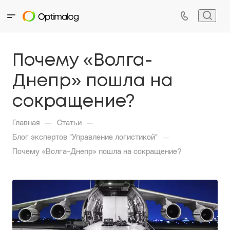
Почему «Волга-
Днепр» пошла на
сокращение?
—
—
Главная
Статьи
—
Блог экспертов "Управление логистикой"
Почему «Волга-Днепр» пошла на сокращение?