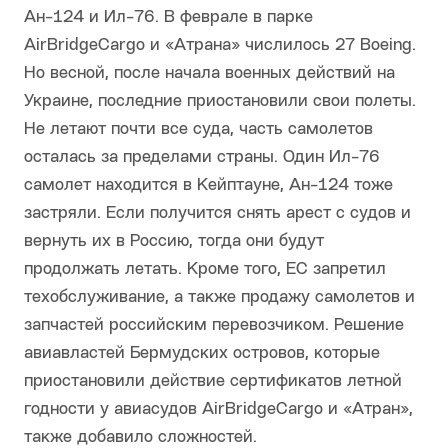
Ан-124 и Ил-76. В феврале в парке
AirBridgeCargo и «Атрана» числилось 27 Boeing.
Но весной, после начала военных действий на
Украине, последние приостановили свои полеты.
Не летают почти все суда, часть самолетов
осталась за пределами страны. Один Ил-76
самолет находится в Кейптауне, Ан-124 тоже
застряли. Если получится снять арест с судов и
вернуть их в Россию, тогда они будут
продолжать летать. Кроме того, ЕС запретил
техобслуживание, а также продажу самолетов и
запчастей российским перевозчиком. Решение
авиавластей Бермудских островов, которые
приостановили действие сертификатов летной
годности у авиасудов AirBridgeCargo и «Атран»,
также добавило сложностей.