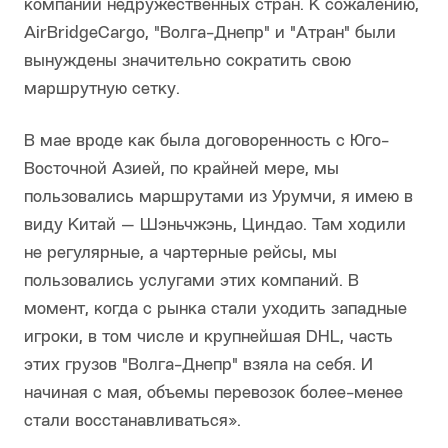
компаний недружественных стран. К сожалению,
AirBridgeCargo, "Волга-Днепр" и "Атран" были
вынуждены значительно сократить свою
маршрутную сетку.
В мае вроде как была договоренность с Юго-
Восточной Азией, по крайней мере, мы
пользовались маршрутами из Урумчи, я имею в
виду Китай — Шэньчжэнь, Циндао. Там ходили
не регулярные, а чартерные рейсы, мы
пользовались услугами этих компаний. В
момент, когда с рынка стали уходить западные
игроки, в том числе и крупнейшая DHL, часть
этих грузов "Волга-Днепр" взяла на себя. И
начиная с мая, объемы перевозок более-менее
стали восстанавливаться».