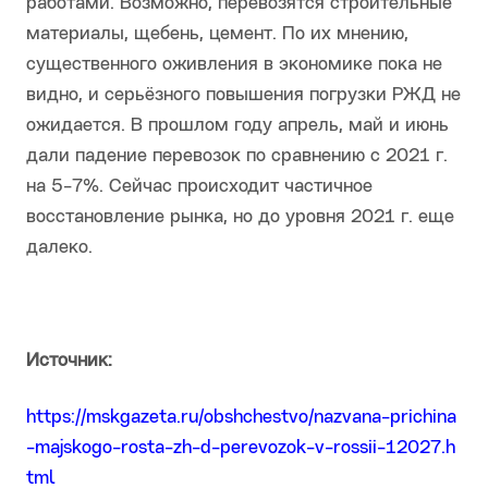
работами. Возможно, перевозятся строительные
материалы, щебень, цемент. По их мнению,
существенного оживления в экономике пока не
видно, и серьёзного повышения погрузки РЖД не
ожидается. В прошлом году апрель, май и июнь
дали падение перевозок по сравнению с 2021 г.
на 5-7%. Сейчас происходит частичное
восстановление рынка, но до уровня 2021 г. еще
далеко.
Источник:
https://mskgazeta.ru/obshchestvo/nazvana-prichina
-majskogo-rosta-zh-d-perevozok-v-rossii-12027.h
tml