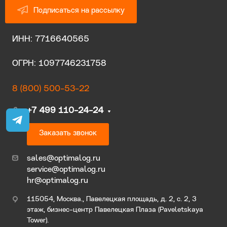
Подписаться на рассылку
ИНН: 7716640565
ОГРН: 1097746231758
8 (800) 500-53-22
+7 499 110-24-24
Заказать звонок
sales@optimalog.ru
service@optimalog.ru
hr@optimalog.ru
115054, Москва., Павелецкая площадь, д. 2, с. 2, 3
этаж, бизнес-центр Павелецкая Плаза (Paveletskaya
Tower).