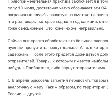
Правоприменительная практика заключается в том,
силу 10 июля, достаточно четко обозначает эти 94
пограничные службы зачастую не смотрят на описан
что раз товары, которые подпали под санкции, отно
тоже санкционные. Это, конечно же, неправильно.
Сейчас они просто обработают это большое скоплен
нужным пропустить, поедут дальше. А те, к которы
задержаны. После этого придется дожидаться допо
отправителей. Товары, к которым имеется наиболь
нибудь в Прибалтике, либо вернут отправителям».
С 8 апреля Брюссель запретил перевозить товары 
аналогичную меру. Таким образом, по территории 
России — другой.