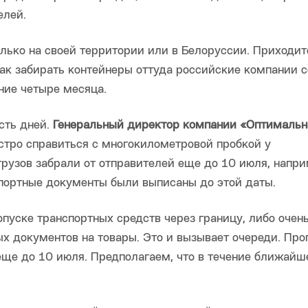
елей.
лько на своей территории или в Белоруссии. Приходит
ак забирать контейнеры оттуда российские компании с
ние четыре месяца.
сть дней.
Генеральный директор компании «Оптимальн
ыстро справиться с многокилометровой пробкой у
 грузов забрали от отправителей еще до 10 июля, напри
спортные документы были выписаны до этой даты.
пуске транспортных средств через границу, либо очен
х документов на товары. Это и вызывает очереди. Про
 еще до 10 июля. Предполагаем, что в течение ближайш