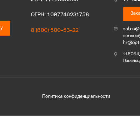
Зака
ОГРН: 1097746231758
ку
sales@
8 (800) 500-53-22
service
hr@opt
115054, 
Павелецк
Политика конфиденциальности