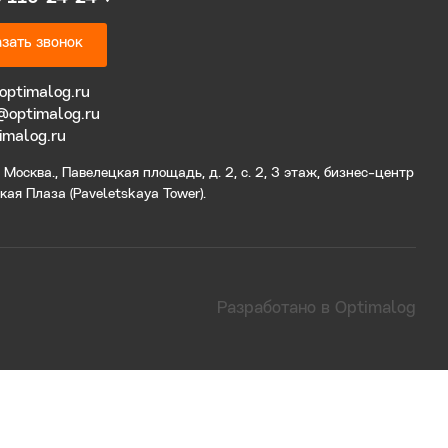
зать звонок
optimalog.ru
@optimalog.ru
imalog.ru
Москва., Павелецкая площадь, д. 2, с. 2, 3 этаж, бизнес-центр
ая Плаза (Paveletskaya Tower).
Разработано в Optimalog