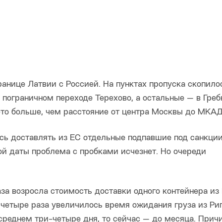
анице Латвии с Россией. На пунктах пропуска скопило
а пограничном переходе Терехово, а остальные — в Греб
то больше, чем расстояние от центра Москвы до МКАД
сь доставлять из ЕС отдельные подпавшие под санкции
ой даты проблема с пробками исчезнет. Но очереди
аза возросла стоимость доставки одного контейнера из 
 четыре раза увеличилось время ожидания груза из Риг
среднем три-четыре дня, то сейчас — до месяца. Прич