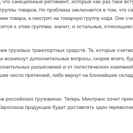
 что санкционный регламент, который как раз таки вст
 группы товаров. Но проблема заключается в том, что с
ие товара, а смотрят на товарную группу кода. Они сч
сятся к этим группам, значит, и остальные, относящиес
ие грузовых транспортных средств. Те, которые счита
м возникнут дополнительные вопросы, скорее всего, бу
лнительных разъяснений и от логистических компаний,
шее число претензий, либо вернут на ближайшие склад
на российских грузовиках. Теперь Минтранс хочет прин
Евросоюза продукцию будет доставлять один перевозчик