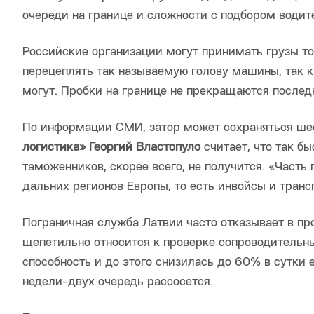
очереди на границе и сложности с подбором водит
Российские организации могут принимать грузы то
перецеплять так называемую голову машины, так к
могут. Пробки на границе не прекращаются послед
По информации СМИ, затор может сохраняться ше
логистика» Георгий Властопуло
считает, что так б
таможенников, скорее всего, не получится. «Часть
дальних регионов Европы, то есть инвойсы и тран
Пограничная служба Латвии часто отказывает в про
щепетильно относится к проверке сопроводительны
способность и до этого снизилась до 60% в сутки
недели-двух очередь рассосется.