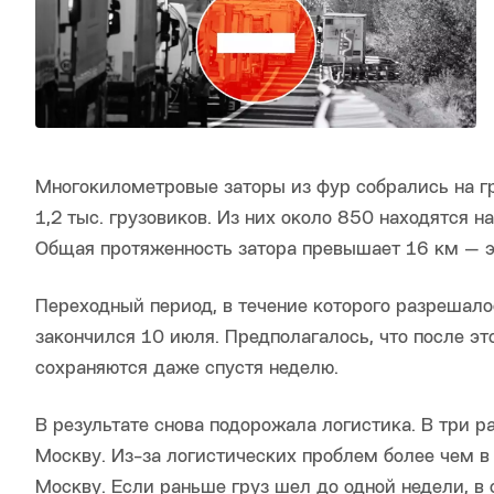
Многокилометровые заторы из фур собрались на гр
1,2 тыс. грузовиков. Из них около 850 находятся н
Общая протяженность затора превышает 16 км — э
Переходный период, в течение которого разрешало
закончился 10 июля. Предполагалось, что после эт
сохраняются даже спустя неделю.
В результате снова подорожала логистика. В три р
Москву. Из-за логистических проблем более чем в
Москву. Если раньше груз шел до одной недели, в 