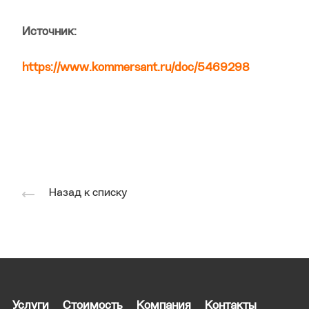
Источник:
https://www.kommersant.ru/doc/5469298
Назад к списку
Услуги
Стоимость
Компания
Контакты