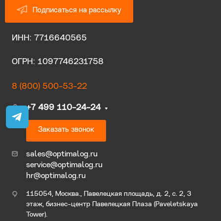
Подписаться на рассылку
ИНН: 7716640565
ОГРН: 1097746231758
8 (800) 500-53-22
+7 499 110-24-24
Заказать звонок
sales@optimalog.ru
service@optimalog.ru
hr@optimalog.ru
115054, Москва., Павелецкая площадь, д. 2, с. 2, 3
этаж, бизнес-центр Павелецкая Плаза (Paveletskaya
Tower).