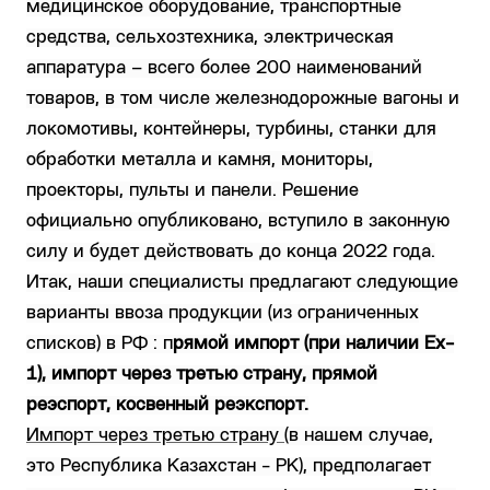
медицинское оборудование, транспортные
средства, сельхозтехника, электрическая
аппаратура – всего более 200 наименований
товаров, в том числе железнодорожные вагоны и
локомотивы, контейнеры, турбины, станки для
обработки металла и камня, мониторы,
проекторы, пульты и панели. Решение
официально опубликовано, вступило в законную
силу и будет действовать до конца 2022 года.
Итак, наши специалисты предлагают следующие
варианты ввоза продукции (из ограниченных
списков) в РФ : п
рямой импорт (при наличии Ex-
1), импорт через третью страну, прямой
реэспорт, косвенный реэкспорт.
Импорт через третью страну
(в нашем случае,
это Республика Казахстан - РК), предполагает