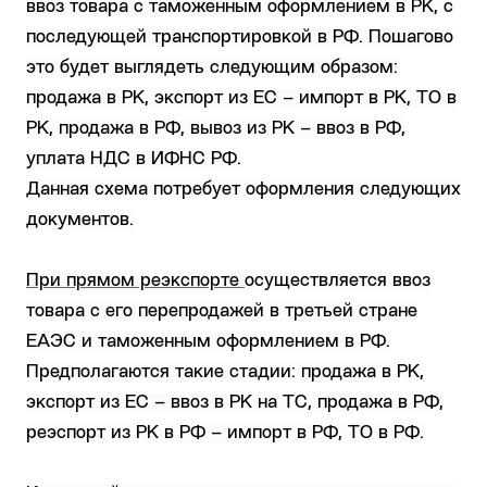
ввоз товара с таможенным оформлением в РК, с
последующей транспортировкой в РФ. Пошагово
это будет выглядеть следующим образом:
продажа в РК, экспорт из ЕС – импорт в РК, ТО в
РК, продажа в РФ, вывоз из РК – ввоз в РФ,
уплата НДС в ИФНС РФ.
Данная схема потребует оформления следующих
документов.
При прямом реэкспорте
осуществляется ввоз
товара с его перепродажей в третьей стране
ЕАЭС и таможенным оформлением в РФ.
Предполагаются такие стадии: продажа в РК,
экспорт из ЕС – ввоз в РК на ТС, продажа в РФ,
реэспорт из РК в РФ – импорт в РФ, ТО в РФ.