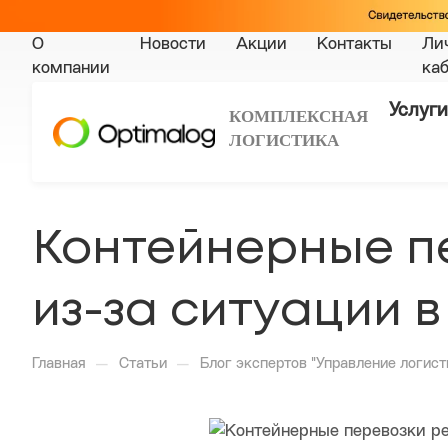
О
Новости
Акции
Контакты
Ли
компании
ка
Услуги
КОМПЛЕКСНАЯ
ЛОГИСТИКА
Контейнерные п
из-за ситуации 
—
—
Главная
Статьи
Блог экспертов "Управление логист