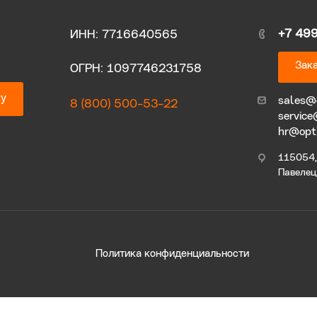
+7 49
ИНН: 7716640565
Зака
ОГРН: 1097746231758
ку
sales@
8 (800) 500-53-22
service
hr@opt
115054, 
Павелецк
Политика конфиденциальности