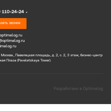
9 110-24-24
зать звонок
optimalog.ru
@optimalog.ru
imalog.ru
Москва., Павелецкая площадь, д. 2, с. 2, 3 этаж, бизнес-центр
ая Плаза (Paveletskaya Tower).
Разработано в Optimalog