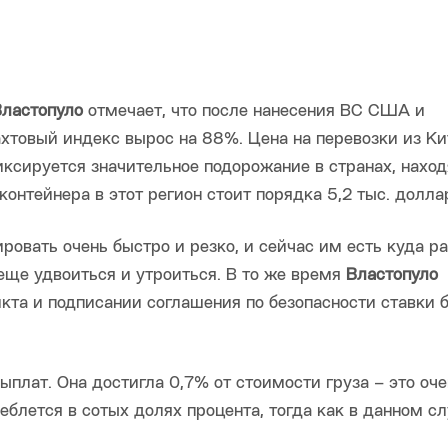
ластопуло
отмечает, что после нанесения ВС США и
хтовый индекс вырос на 88%. Цена на перевозки из Ки
иксируется значительное подорожание в странах, нахо
контейнера в этот регион стоит порядка 5,2 тыс. долла
ровать очень быстро и резко, и сейчас им есть куда р
еще удвоиться и утроиться. В то же время
Властопуло
кта и подписании соглашения по безопасности ставки 
плат. Она достигла 0,7% от стоимости груза – это оче
блется в сотых долях процента, тогда как в данном с