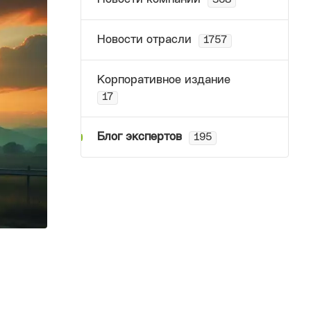
368
Новости отрасли
1757
Корпоративное издание
17
Блог экспертов
195