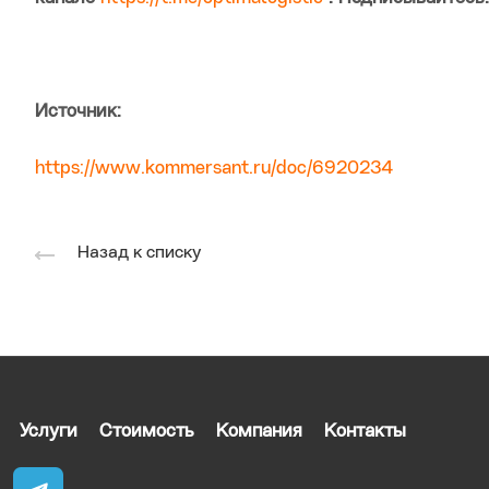
Источник:
https://www.kommersant.ru/doc/6920234
Назад к списку
Услуги
Стоимость
Компания
Контакты