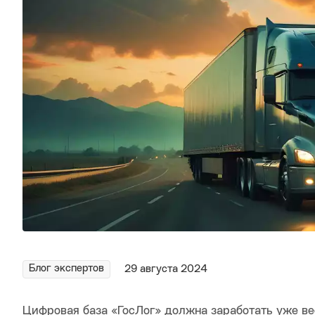
Блог экспертов
29 августа 2024
Цифровая база «ГосЛог» должна заработать уже ве