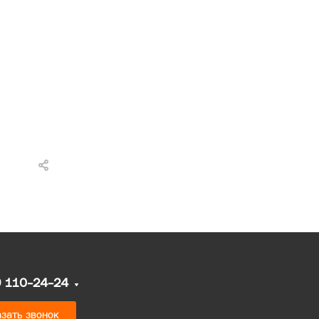
9 110-24-24
зать звонок