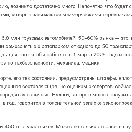
ию, возникло достаточно много. Непонятно, что будет с
ыми, которые занимаются коммерческими перевозками
 6,8 млн грузовых автомобилей. 50-60% рынка — это, 
и самозанятые с автопарком от одного до 50 транспо
дь для того, чтобы работать с 1 марта 2025 года и поп
ра по техбезопасности, механика, медика.
орте, его тех состоянии, предусмотрены штрафы, вплот
пционная составляющая. По оценкам экспертов, сейчас
нередко за наличные. Налоги, которые можно получить
 в год, говорится в пояснительной записке законопроек
и 450 тыс. участников. Можно не только отправить груз