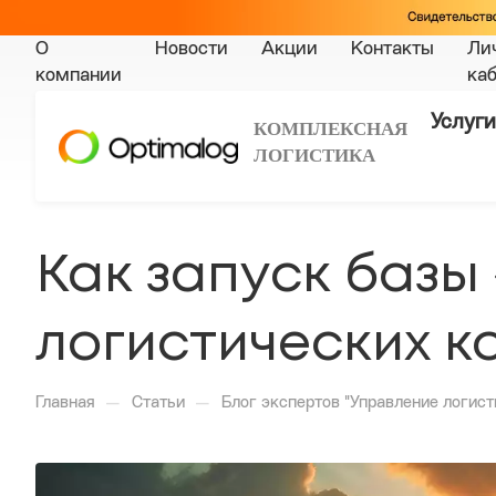
О
Новости
Акции
Контакты
Ли
компании
ка
Услуги
КОМПЛЕКСНАЯ
ЛОГИСТИКА
Как запуск базы
логистических 
—
—
Главная
Статьи
Блог экспертов "Управление логист