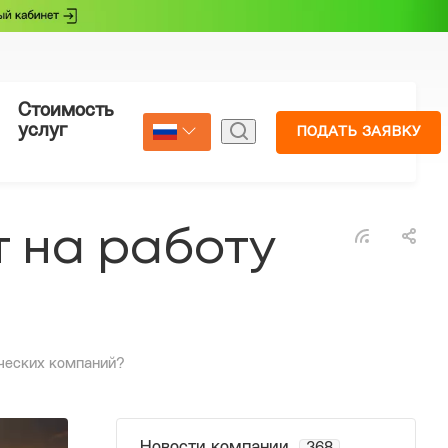
Стоимость
Страхование
услуг
ПОДАТЬ ЗАЯВКУ
Select Language
▼
т на работу
ических компаний?
Новости компании