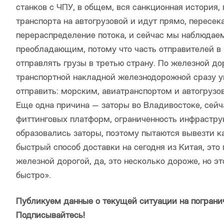
станков с ЧПУ, в общем, вся санкционная история,
транспорта на автогрузовой и идут прямо, пересек
перераспределение потока, и сейчас мы наблюдаем 
преобладающим, потому что часть отправителей в 
отправлять грузы в третью страну. По железной до
транспортной накладной железнодорожной сразу ук
отправить: морским, авиатранспортом и автогрузо
Еще одна причина — заторы во Владивостоке, сейч
фиттинговых платформ, ограниченность инфрастру
образовались заторы, поэтому пытаются вывезти к
быстрый способ доставки на сегодня из Китая, эт
железной дорогой, да, это несколько дороже, но эт
быстро».
Публикуем данные о текущей ситуации на пограни
Подписывайтесь!