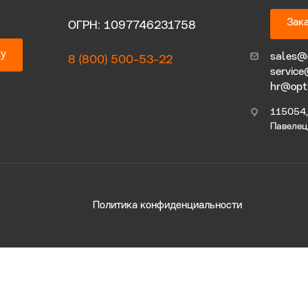
Зака
ОГРН: 1097746231758
ку
sales@
8 (800) 500-53-22
service
hr@opt
115054, 
Павелецк
Политика конфиденциальности