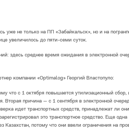
сь уже не только на ПП «Забайкальск», но и на погран
ице увеличилось до пяти-семи суток.
ний: здесь среднее время ожидания в электронной оче
тнер компании «Optimalog» Георгий Властопуло:
ому что с 1 октября повышается утилизационный сбор, 
ебя. Вторая причина — с 1 сентября в электронной очере
оверка идет транспортных средств, принадлежат ли он
зарегистрировал это транспортное средство. Еще одна
з Казахстан, потому что они ввели ограничения на про