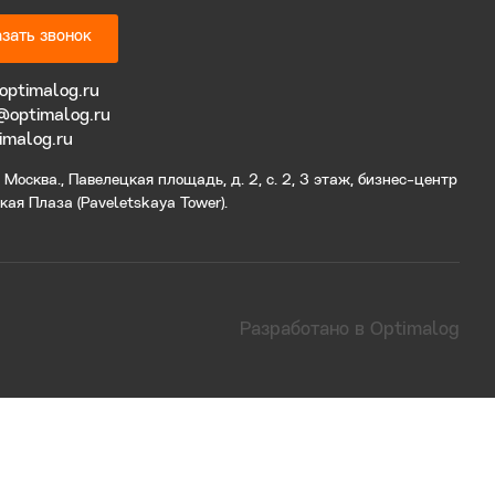
зать звонок
optimalog.ru
@optimalog.ru
imalog.ru
Москва., Павелецкая площадь, д. 2, с. 2, 3 этаж, бизнес-центр
ая Плаза (Paveletskaya Tower).
Разработано в Optimalog