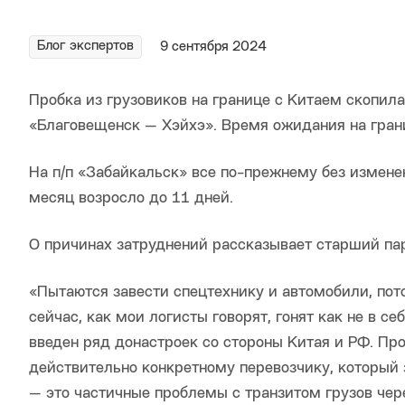
Блог экспертов
9 сентября 2024
Пробка из грузовиков на границе с Китаем скопила
«Благовещенск — Хэйхэ». Время ожидания на гран
На п/п «Забайкальск» все по-прежнему без измене
месяц возросло до 11 дней.
О причинах затруднений рассказывает старший пар
«Пытаются завести спецтехнику и автомобили, пот
сейчас, как мои логисты говорят, гонят как не в с
введен ряд донастроек со стороны Китая и РФ. Пр
действительно конкретному перевозчику, который 
— это частичные проблемы с транзитом грузов чере