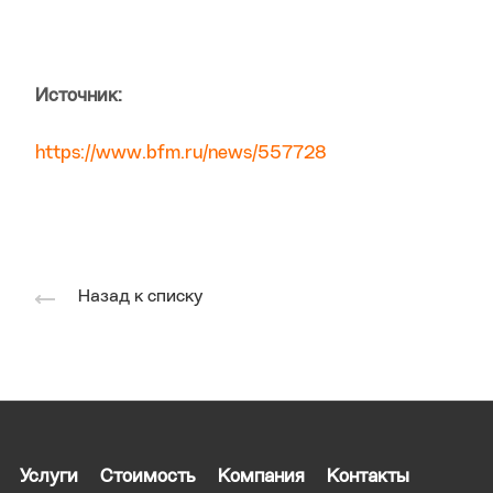
Источник:
https://www.bfm.ru/news/557728
Назад к списку
Услуги
Стоимость
Компания
Контакты