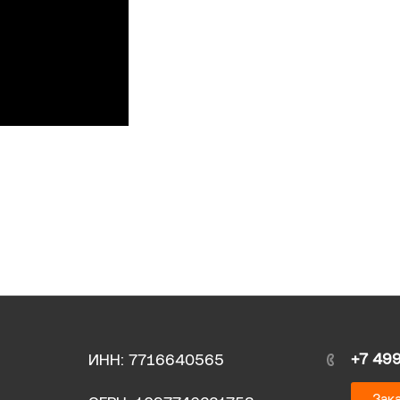
+7 49
ИНН: 7716640565