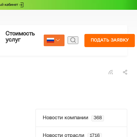
Стоимость
Страхование
услуг
ПОДАТЬ ЗАЯВКУ
Select Language
▼
Новости компании
368
Новости отрасли
1716