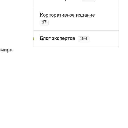
Корпоративное издание
17
Блог экспертов
194
 мира