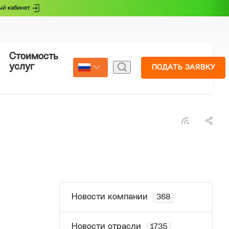
Стоимость
Страхование
услуг
ПОДАТЬ ЗАЯВКУ
Select Language
▼
Новости компании
368
Новости отрасли
1735