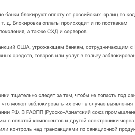
ие банки блокируют оплату от российских юрлиц по ко
т. д. Блокировка оплаты происходит и по поставкам
околения, а также СХД и серверов.
 санкций США, угрожающем банкам, сотрудничающим с 
ных средств, товаров или услуг в пользу заблокирова
нки тщательно следят за тем, чтобы не попасть под са
 что может заблокировать их счет в случае выявления
шении РФ. В РАСПП (Русско-Азиатский союз промышлен
мы с оплатой компонентов и другой электроники через
чили контроль над трансакциями по санкционной продук