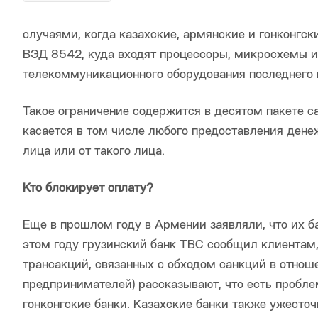
случаями, когда казахские, армянские и гонконгск
ВЭД 8542, куда входят процессоры, микросхемы и 
телекоммуникационного оборудования последнего п
Такое ограничение содержится в десятом пакете
касается в том числе любого предоставления денеж
лица или от такого лица.
Кто блокирует оплату?
Еще в прошлом году в Армении заявляли, что их ба
этом году грузинский банк ТВС сообщил клиентам,
трансакций, связанных с обходом санкций в отно
предпринимателей) рассказывают, что есть пробле
гонконгские банки. Казахские банки также ужесто