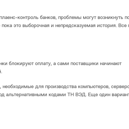
лаенс-контроль банков, проблемы могут возникнуть по
о пока это выборочная и непредсказуемая история. Все
анки блокируют оплату, а сами поставщики начинают
.
, необходимые для производства компьютеров, серверо
под альтернативными кодами ТН ВЭД. Еще один вариан