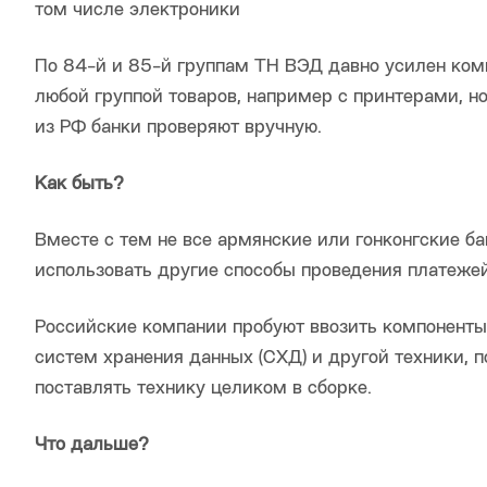
том числе электроники
По 84-й и 85-й группам ТН ВЭД давно усилен комп
любой группой товаров, например с принтерами, н
из РФ банки проверяют вручную.
Как быть?
Вместе с тем не все армянские или гонконгские б
использовать другие способы проведения платежей
Российские компании пробуют ввозить компоненты
систем хранения данных (СХД) и другой техники, 
поставлять технику целиком в сборке.
Что дальше?