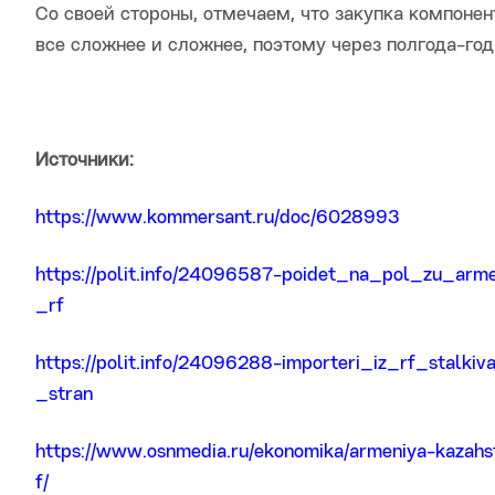
Со своей стороны, отмечаем, что закупка компонен
все сложнее и сложнее, поэтому через полгода-го
Источники:
https://www.kommersant.ru/doc/6028993
https://polit.info/24096587-poidet_na_pol_zu_arm
_rf
https://polit.info/24096288-importeri_iz_rf_stalk
_stran
https://www.osnmedia.ru/ekonomika/armeniya-kazahst
f/