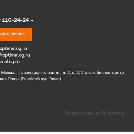
9 110-24-24
зать звонок
optimalog.ru
@optimalog.ru
imalog.ru
Москва., Павелецкая площадь, д. 2, с. 2, 3 этаж, бизнес-центр
ая Плаза (Paveletskaya Tower).
Разработано в Optimalog