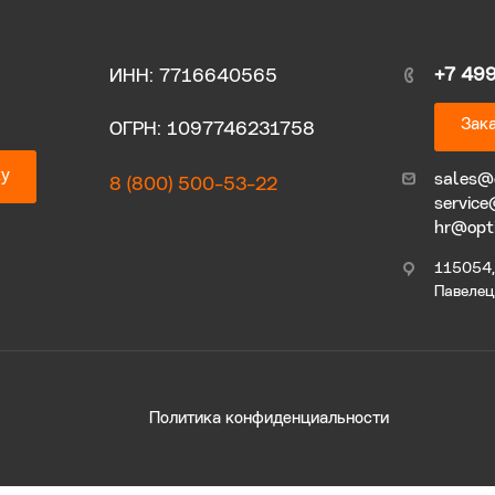
+7 49
ИНН: 7716640565
Зака
ОГРН: 1097746231758
ку
sales@
8 (800) 500-53-22
service
hr@opt
115054, 
Павелецк
Политика конфиденциальности