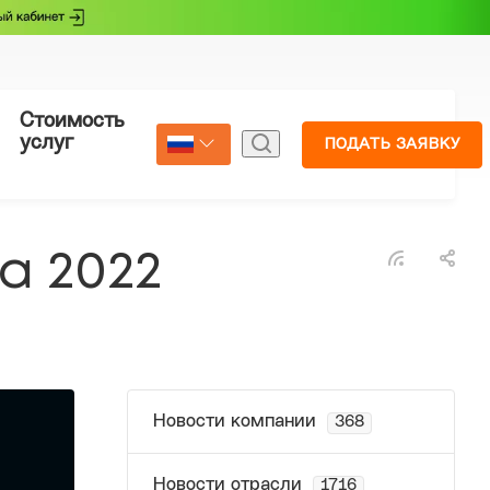
Стоимость
Страхование
услуг
ПОДАТЬ ЗАЯВКУ
Select Language
▼
а 2022
Новости компании
368
Новости отрасли
1716