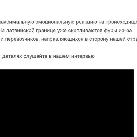
 максимальную эмоциональную реакцию на происходяще
На латвийской границе уже скапливаются фуры из-за
и перевозчиков, направляющихся в сторону нашей стр
в деталях слушайте в нашем интервью