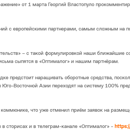
жение» от 1 марта Георгий Властопуло прокомменти
ний с европейскими партнерами, самым сложным на п
оятельств» – с такой формулировкой наши ближайшие с
исьма сыпятся в «Оптималог» и нашим партнёрам.
ке предстоит наращивать оборотные средства, поскол
ны Юго-Восточной Азии переходят на систему 100% пре
 коммюнике, что уже отменил приём заявок на размещ
в сторисах и в телеграм-канале «Оптималог» -
https:/