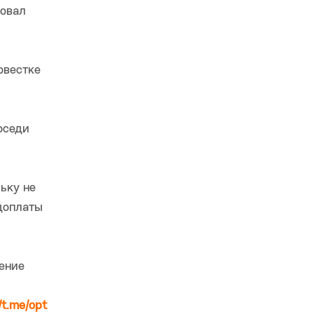
ровал
овестке
оседи
ьку не
доплаты
ение
/t.me/opt