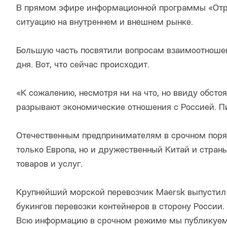
В прямом эфире информационной программы «Отра
ситуацию на внутреннем и внешнем рынке.
Большую часть посвятили вопросам взаимоотноше
дня. Вот, что сейчас происходит.
«К сожалению, несмотря ни на что, но ввиду обст
разрывают экономические отношения с Россией. П
Отечественным предпринимателям в срочном поряд
только Европа, но и дружественный Китай и стра
товаров и услуг.
Крупнейший морской перевозчик Maersk выпустил
букингов перевозки контейнеров в сторону России.
Всю информацию в срочном режиме мы публикуем 