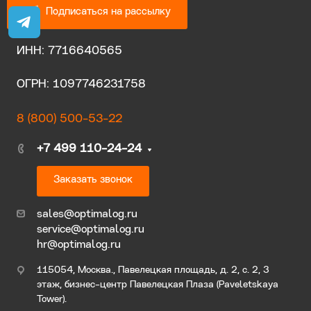
Подписаться на рассылку
ИНН: 7716640565
ОГРН: 1097746231758
8 (800) 500-53-22
+7 499 110-24-24
Заказать звонок
sales@optimalog.ru
service@optimalog.ru
hr@optimalog.ru
115054, Москва., Павелецкая площадь, д. 2, с. 2, 3
этаж, бизнес-центр Павелецкая Плаза (Paveletskaya
Tower).